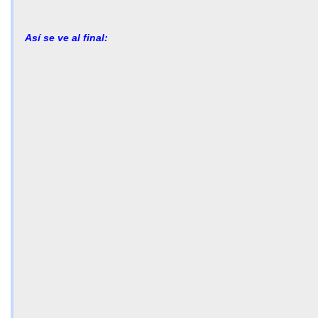
Así se ve al final: