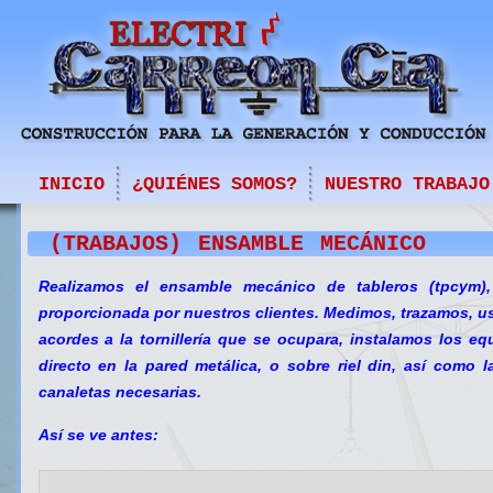
INICIO
¿QUIÉNES SOMOS?
NUESTRO TRABAJO
EN CAMPO
CASETAS DE CONTROL
(TRABAJOS) ENSAMBLE MECÁNICO
Realizamos el ensamble mecánico de tableros (tpcym),
proporcionada por nuestros clientes. Medimos, trazamos, 
acordes a la tornillería que se ocupara, instalamos los e
directo en la pared metálica, o sobre riel din, así como l
canaletas necesarias.
Así se ve antes: